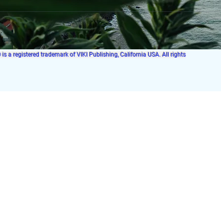
s a registered trademark of VIKI Publishing, California USA. All rights