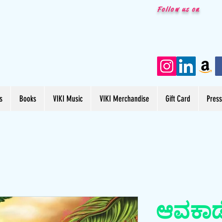
Follow us on
s
Books
VIKI Music
VIKI Merchandise
Gift Card
Pres
ಆವಕಾ