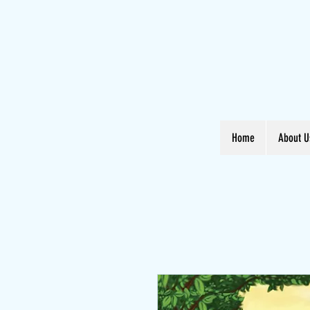
Home
About U